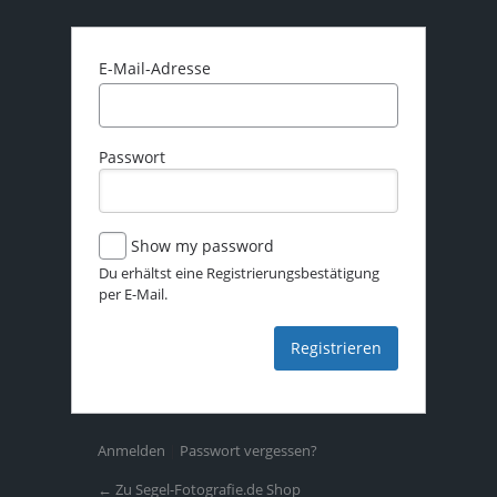
E-Mail-Adresse
Passwort
Show my password
Du erhältst eine Registrierungsbestätigung
per E-Mail.
Anmelden
|
Passwort vergessen?
← Zu Segel-Fotografie.de Shop