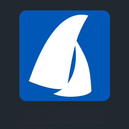
Ein Benutzer Konto ist erforderlich um Ihre Favoriten
zu verfolgen damit Sie die jederzeit wieder ansehen
können.
Registrier hier
or melden Sie sich an bei ein
existierendes Konto.