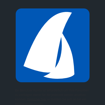
Ein Benutzer Konto ist erforderlich um Ihre Favoriten
zu verfolgen damit Sie die jederzeit wieder ansehen
können.
Registrier hier
or melden Sie sich an bei ein
existierendes Konto.