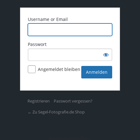
Username or Email
Passwort
Angemeldet bleiben
Registrieren
|
Passwort vergessen?
← Zu Segel-Fotografie.de Shop
Datenschutzerklärung