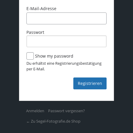
E-Mail-Adresse
Passwort
Show my password
Du erhältst eine Registrierungsbestätigung
per E-Mail.
Anmelden
|
Passwort vergessen?
← Zu Segel-Fotografie.de Shop